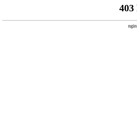
403
ngin